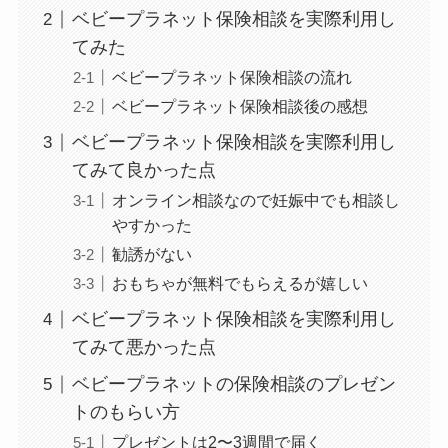
ベビープラネット保険相談を実際利用し
てみた
ベビープラネット保険相談の流れ
ベビープラネット保険相談後の感想
ベビープラネット保険相談を実際利用し
てみて良かった点
オンライン相談なので妊娠中でも相談し
やすかった
勧誘がない
おもちゃが無料でもらえるが嬉しい
ベビープラネット保険相談を実際利用し
てみて悪かった点
ベビープラネットの保険相談のプレゼン
トのもらい方
プレゼントは2〜3週間で届く