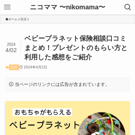
ニコママ 〜nikomama〜
ホーム
生活
ベビープラネット保険相談口コミ
2024
まとめ！プレゼントのもらい方と
4/02
利用した感想をご紹介
2024年4月2日
生活
当ページのリンクには広告が含まれています。