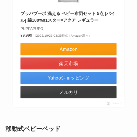
プッパプーポ 洗える ベビー布団セット 5点 [パイ
ル] 綿100%01スター×アクア レギュラー
PUPPAPUPO
¥9,990
（2025/10/26 03:35時点 | Amazon調べ）
Amazon
楽天市場
Yahooショッピング
メルカリ
ポチップ
移動式ベビーベッド