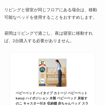
リビングと寝室が同じフロアにある場合は、移動
可能なベッドを使用することをおすすめします。
昼間はリビングで過ごし、夜は寝室に移動すれ
ば、2台購入する必要がありません。
ベビーベッド ハイタイプ カトージ ベビーベット
katoji ハイポジション 木製 ベビーベッド 床板す
のこ キャスター付き 収納棚 赤ちゃんベッド スラ