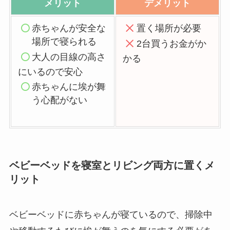
メリット
デメリット
赤ちゃんが安全な
置く場所が必要
場所で寝られる
2
台買うお金がか
大人の目線
の高さ
かる
にいるので安心
赤ちゃんに埃が舞
う心配がない
ベビーベッドを寝室とリビング両方に置くメ
リット
ベビーベッドに赤ちゃんが寝ているので、掃除中