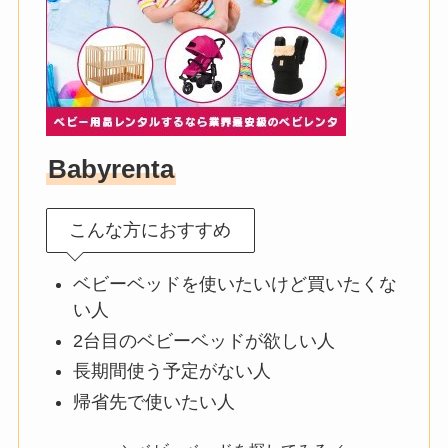
Babyrenta
こんな方におすすめ
ベビーベッドを使いたいけど買いたくな
い人
2台目のベビーベッドが欲しい人
長期間使う予定がない人
帰省先で使いたい人