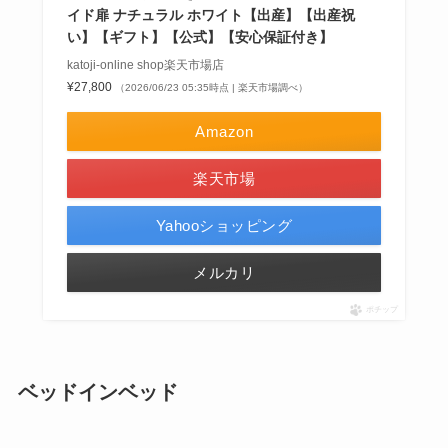
イド扉 ナチュラル ホワイト【出産】【出産祝
い】【ギフト】【公式】【安心保証付き】
katoji-online shop楽天市場店
¥27,800
（2026/06/23 05:35時点 | 楽天市場調べ）
Amazon
楽天市場
Yahooショッピング
メルカリ
ポチップ
ベッドインベッド