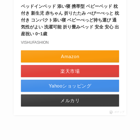
ベッドインベッド 添い寝 携帯型 ベビーベッド 枕
付き 新生児 赤ちゃん 折りたたみ べびーべっと 枕
付き コンパクト添い寝 ベビーべっど持ち運び 通
気性がよい 洗濯可能 折り畳みベッド 安全 安心 出
産祝い 0~1歳
VISHUFASHION
Amazon
楽天市場
Yahooショッピング
メルカリ
ポチップ