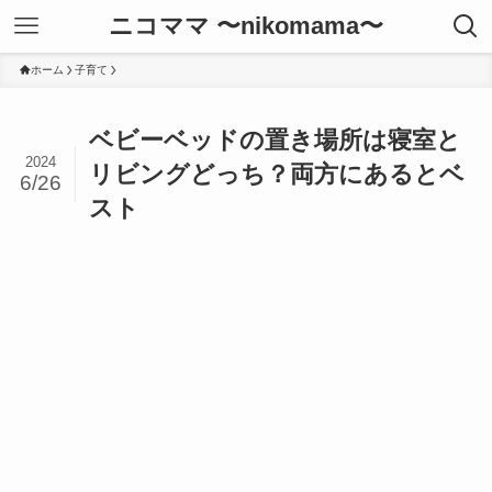
ニコママ 〜nikomama〜
ホーム
子育て
ベビーベッドの置き場所は寝室と
2024
リビングどっち？両方にあるとベ
6/26
スト