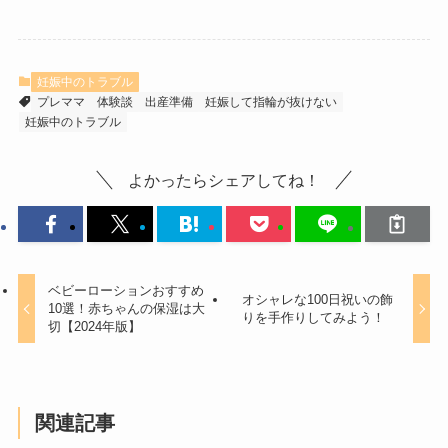
妊娠中のトラブル
プレママ
体験談
出産準備
妊娠して指輪が抜けない
妊娠中のトラブル
よかったらシェアしてね！
ベビーローションおすすめ
オシャレな100日祝いの飾
10選！赤ちゃんの保湿は大
りを手作りしてみよう！
切【2024年版】
関連記事