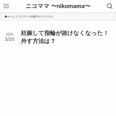
ニコママ 〜nikomama〜
ホーム
プレママ
妊娠中のトラブル
妊娠して指輪が抜けなくなった！
2024
3/20
外す方法は？