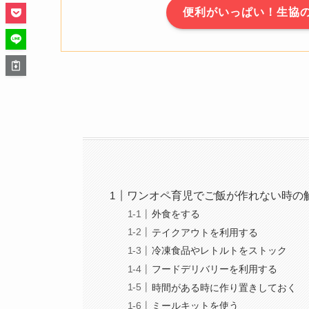
便利がいっぱい！生協
ワンオペ育児でご飯が作れない時の
外食をする
テイクアウトを利用する
冷凍食品やレトルトをストック
フードデリバリーを利用する
時間がある時に作り置きしておく
ミールキットを使う