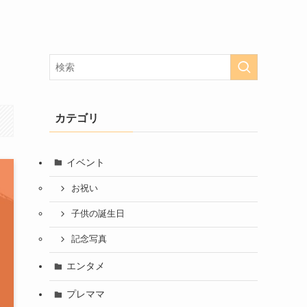
カテゴリ
イベント
お祝い
子供の誕生日
記念写真
エンタメ
プレママ