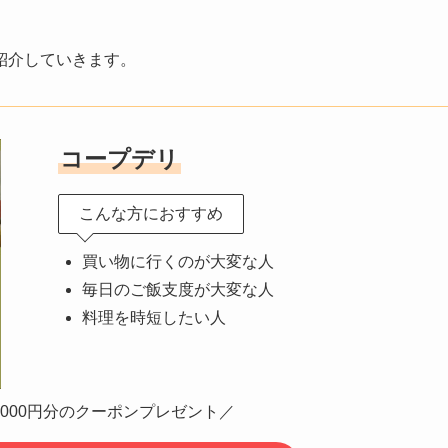
紹介していきます。
コープデリ
こんな方におすすめ
買い物に行くのが大変な人
毎日のご飯支度が大変な人
料理を時短したい人
,000円分のクーポンプレゼント／