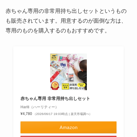
赤ちゃん専用の非常用持ち出しセットというもの
も販売されています。用意するのが面倒な方は、
専用のものを購入するのもおすすめです。
赤ちゃん専用 非常用持ち出しセット
Hariti（ハーリティー）
¥4,780
（2026/06/17 19:03時点 | 楽天市場調べ）
Amazon