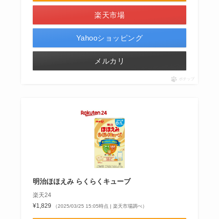
楽天市場
Yahooショッピング
メルカリ
ポチップ
明治ほほえみ らくらくキューブ
楽天24
¥1,829
（2025/03/25 15:05時点 | 楽天市場調べ）