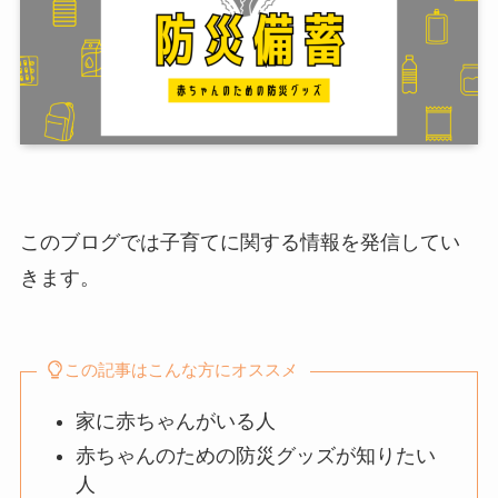
このブログでは子育てに関する情報を発信してい
きます。
この記事はこんな方にオススメ
家に赤ちゃんがいる人
赤ちゃんのための防災グッズが知りたい
人