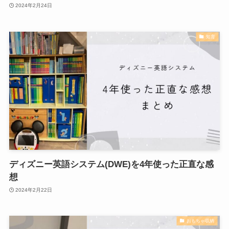
2024年2月24日
知育
ディズニー英語システム(DWE)を4年使った正直な感
想
2024年2月22日
おもちゃ収納