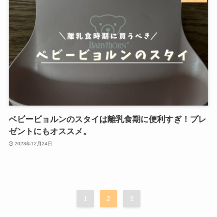
ベビービョルンのスタイは離乳食期に便利すぎ！プレ
ゼントにもオススメ。
2023年12月24日
1
2
3